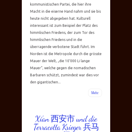
kommunistischen Partei, die hier ihre
Macht in die eiserne Hand nahm und sie bis
heute nicht abgegeben hat. Kulturell
interessant ist zum Beispiel der Platz des
himmlischen Friedens, der zum Tor des
himmlischen Friedens und in die
überragende verbotene Stadt führt. Im
Norden ist die Metropole durch die grösste
Mauer der Welt, „die 10’000 Li lange
Mauer“, welche gegen die nomadischen
Barbaren schützt, zumindest war dies vor
den gigantischen...
Mehr
Xi’an 西安市 und die
Terracotta Krieger 兵马