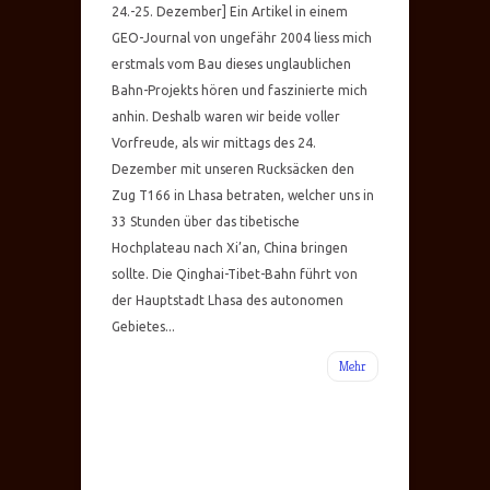
24.-25. Dezember] Ein Artikel in einem
GEO-Journal von ungefähr 2004 liess mich
erstmals vom Bau dieses unglaublichen
Bahn-Projekts hören und faszinierte mich
anhin. Deshalb waren wir beide voller
Vorfreude, als wir mittags des 24.
Dezember mit unseren Rucksäcken den
Zug T166 in Lhasa betraten, welcher uns in
33 Stunden über das tibetische
Hochplateau nach Xi’an, China bringen
sollte. Die Qinghai-Tibet-Bahn führt von
der Hauptstadt Lhasa des autonomen
Gebietes...
Mehr