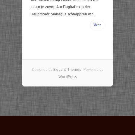
kaum je zuvor. Am Flughafen in der
Hauptstadt Managua schnappten wir...
Mehr
Designed by
Elegant Themes
| Powered by
WordPress