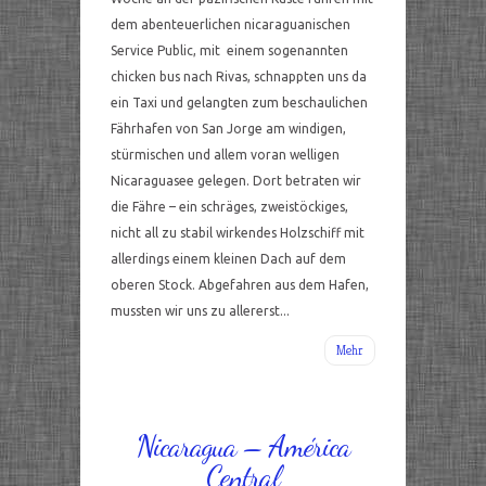
dem abenteuerlichen nicaraguanischen
Service Public, mit einem sogenannten
chicken bus nach Rivas, schnappten uns da
ein Taxi und gelangten zum beschaulichen
Fährhafen von San Jorge am windigen,
stürmischen und allem voran welligen
Nicaraguasee gelegen. Dort betraten wir
die Fähre – ein schräges, zweistöckiges,
nicht all zu stabil wirkendes Holzschiff mit
allerdings einem kleinen Dach auf dem
oberen Stock. Abgefahren aus dem Hafen,
mussten wir uns zu allererst...
Mehr
Nicaragua – América
Central