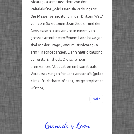
Nicaragua arm? Inspiriert von der
Reiselektüre „Wir lassen sie verhungern!
Die Massenvernichtung in der Dritten Welt“
von dem Soziologen Jean Ziegler und dem
Bewusstsein, dass wir uns in einem von
grosser Armut betroffenem Land bewegen,
sind wir der Frage „Warum ist Nicaragua
arm?“ nachgegangen. Denn häufig täuscht
der erste Eindruck. Die scheinbar
grenzenlose Vegetation und somit gute
Voraussetzungen für Landwirtschaft (gutes
Klima, fruchtbare Böden), Berge tropischer
Früchte,...
Mehr
Granada y León