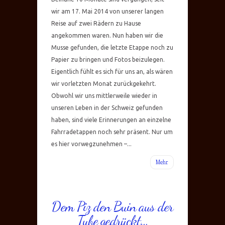
wir am 17. Mai 2014 von unserer langen
Reise auf zwei Rädern zu Hause
angekommen waren. Nun haben wir die
Musse gefunden, die letzte Etappe noch zu
Papier zu bringen und Fotos beizulegen.
Eigentlich fühlt es sich für uns an, als wären
wir vorletzten Monat zurückgekehrt.
Obwohl wir uns mittlerweile wieder in
unseren Leben in der Schweiz gefunden
haben, sind viele Erinnerungen an einzelne
Fahrradetappen noch sehr präsent. Nur um
es hier vorwegzunehmen –...
Mehr
Dem Piz den Buin aus der
Tube gedrückt…