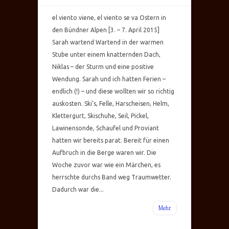
el viento viene, el viento se va Ostern in
den Bündner Alpen [3. – 7. April 2015]
Sarah wartend Wartend in der warmen
Stube unter einem knatternden Dach,
Niklas – der Sturm und eine positive
Wendung. Sarah und ich hatten Ferien –
endlich (!) – und diese wollten wir so richtig
auskosten. Ski’s, Felle, Harscheisen, Helm,
Klettergurt, Skischuhe, Seil, Pickel,
Lawinensonde, Schaufel und Proviant
hatten wir bereits parat. Bereit für einen
Aufbruch in die Berge waren wir. Die
Woche zuvor war wie ein Märchen, es
herrschte durchs Band weg Traumwetter.
Dadurch war die...
Mehr