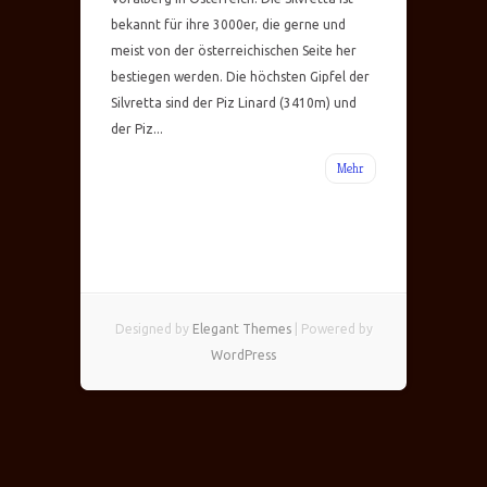
bekannt für ihre 3000er, die gerne und
meist von der österreichischen Seite her
bestiegen werden. Die höchsten Gipfel der
Silvretta sind der Piz Linard (3410m) und
der Piz...
Mehr
Designed by
Elegant Themes
| Powered by
WordPress