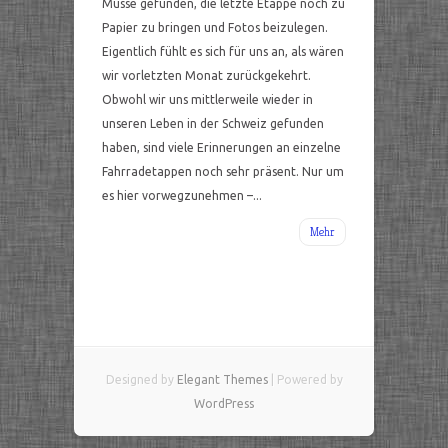
Musse gefunden, die letzte Etappe noch zu
Papier zu bringen und Fotos beizulegen.
Eigentlich fühlt es sich für uns an, als wären
wir vorletzten Monat zurückgekehrt.
Obwohl wir uns mittlerweile wieder in
unseren Leben in der Schweiz gefunden
haben, sind viele Erinnerungen an einzelne
Fahrradetappen noch sehr präsent. Nur um
es hier vorwegzunehmen –...
Mehr
Designed by
Elegant Themes
| Powered by
WordPress