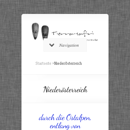
Navigation
Startseite
»
Niederösterreich
Niederösterreich
durch die Ostalpen,
entlang von