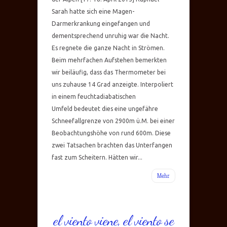
Sarah hatte sich eine Magen-
Darmerkrankung eingefangen und
dementsprechend unruhig war die Nacht.
Es regnete die ganze Nacht in Strömen.
Beim mehrfachen Aufstehen bemerkten
wir beiläufig, dass das Thermometer bei
uns zuhause 14 Grad anzeigte. Interpoliert
in einem feuchtadiabatischen
Umfeld bedeutet dies eine ungefähre
Schneefallgrenze von 2900m ü.M. bei einer
Beobachtungshöhe von rund 600m. Diese
zwei Tatsachen brachten das Unterfangen
fast zum Scheitern. Hätten wir...
Mehr
el viento viene, el viento se