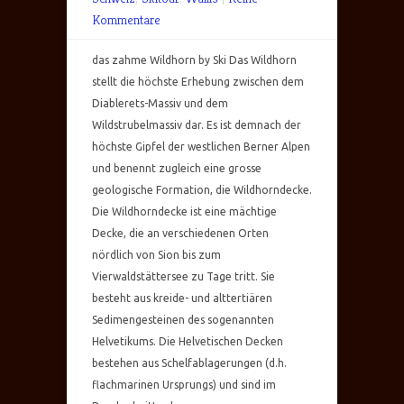
Kommentare
das zahme Wildhorn by Ski Das Wildhorn
stellt die höchste Erhebung zwischen dem
Diablerets-Massiv und dem
Wildstrubelmassiv dar. Es ist demnach der
höchste Gipfel der westlichen Berner Alpen
und benennt zugleich eine grosse
geologische Formation, die Wildhorndecke.
Die Wildhorndecke ist eine mächtige
Decke, die an verschiedenen Orten
nördlich von Sion bis zum
Vierwaldstättersee zu Tage tritt. Sie
besteht aus kreide- und alttertiären
Sedimengesteinen des sogenannten
Helvetikums. Die Helvetischen Decken
bestehen aus Schelfablagerungen (d.h.
flachmarinen Ursprungs) und sind im