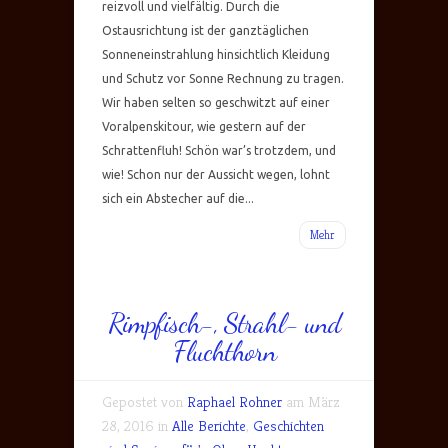
reizvoll und vielfältig. Durch die
Ostausrichtung ist der ganztäglichen
Sonneneinstrahlung hinsichtlich Kleidung
und Schutz vor Sonne Rechnung zu tragen.
Wir haben selten so geschwitzt auf einer
Voralpenskitour, wie gestern auf der
Schrattenfluh! Schön war’s trotzdem, und
wie! Schon nur der Aussicht wegen, lohnt
sich ein Abstecher auf die...
Mehr
Rimpfisch-, Strahl- und
Fluchthorn
Gepostet von
Raphael Rohner
am März
28, 2016 in
Alle Berichte
,
Geschichten