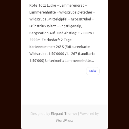
Rote Totz Lücke – Lämmerengrat –
Lämmerenhütte – Wildstrubelgletscher –
Wildstrubel Mittelgipfel – Grossstrubel –
Frühstrücksplatz – Engstligenalp,
Bergstation Auf- und Abstieg: ↑ 2000m ↓
2000m Zeitbedarf: 2 Tage
Kartennummer: 263S (Skitourenkarte
Wildstrubel 1:50’0000 / L1267 (Landkarte
1:50’000) Unterkunft: Lämmerenhütte...
Mehr
Designed by
Elegant Themes
| Powered by
WordPress