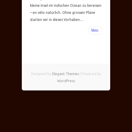
kleine Insel im indischen Ozean zu bereisen
– en vélo natürlich. Ohne grossen Pläne
starten wir in dieses Vorhaben....
Mehr
Designed by
Elegant Themes
| Powered by
WordPress