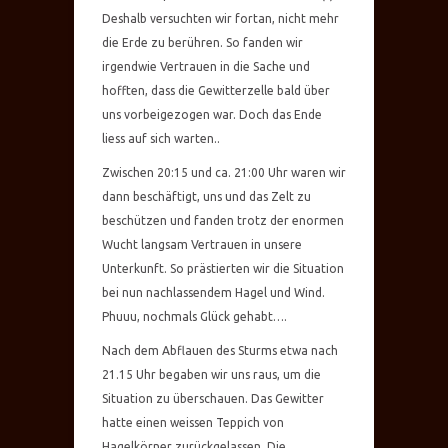
Deshalb versuchten wir fortan, nicht mehr
die Erde zu berühren. So fanden wir
irgendwie Vertrauen in die Sache und
hofften, dass die Gewitterzelle bald über
uns vorbeigezogen war. Doch das Ende
liess auf sich warten..
Zwischen 20:15 und ca. 21:00 Uhr waren wir
dann beschäftigt, uns und das Zelt zu
beschützen und fanden trotz der enormen
Wucht langsam Vertrauen in unsere
Unterkunft. So prästierten wir die Situation
bei nun nachlassendem Hagel und Wind.
Phuuu, nochmals Glück gehabt….
Nach dem Abflauen des Sturms etwa nach
21.15 Uhr begaben wir uns raus, um die
Situation zu überschauen. Das Gewitter
hatte einen weissen Teppich von
Hagelkörner zurückgelassen. Die