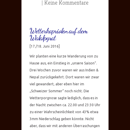
|
Keine Kommentare
Wetterkapriolen auf dem
Walalpgrat
[17./18. Juni 2016]
Wir planten eine kurze Wanderung von zu
Hause aus, ein Einstieg in „unsere Saison“.
Drei Wochen zuvor waren wir aus Indien &
Nepal zurückgekehrt. Dort waren wir zwar
viel gewandert, aber eben hier im
„Schweizer Sommer“ noch nicht. Die
Wetterporgnose sagte lediglich, dass es in
der Nacht zwischen ca. 22.00 und 23:30 Uhr
zu einer Wahrscheinlichkeit von 43% etwa
3mm Niederschlag geben könnte. Nicht
aber, dass wir mit anderen Überraschungen