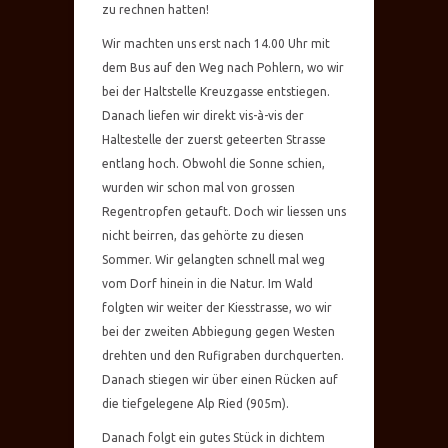
zu rechnen hatten!
Wir machten uns erst nach 14.00 Uhr mit
dem Bus auf den Weg nach Pohlern, wo wir
bei der Haltstelle Kreuzgasse entstiegen.
Danach liefen wir direkt vis-à-vis der
Haltestelle der zuerst geteerten Strasse
entlang hoch. Obwohl die Sonne schien,
wurden wir schon mal von grossen
Regentropfen getauft. Doch wir liessen uns
nicht beirren, das gehörte zu diesen
Sommer. Wir gelangten schnell mal weg
vom Dorf hinein in die Natur. Im Wald
folgten wir weiter der Kiesstrasse, wo wir
bei der zweiten Abbiegung gegen Westen
drehten und den Rufigraben durchquerten.
Danach stiegen wir über einen Rücken auf
die tiefgelegene Alp Ried (905m).
Danach folgt ein gutes Stück in dichtem