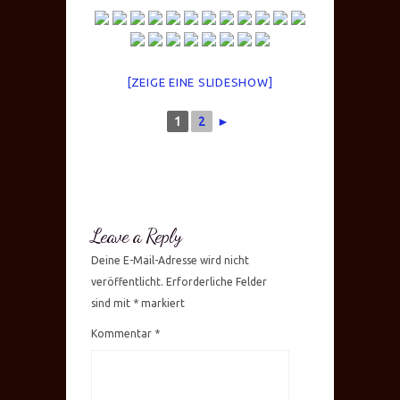
[ZEIGE EINE SLIDESHOW]
1
2
►
Leave a Reply
Deine E-Mail-Adresse wird nicht
veröffentlicht.
Erforderliche Felder
sind mit
*
markiert
Kommentar
*