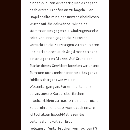
binnen Minuten orkanartig und es begann
nach ersten Tropfen an zu hageln. Der
Hagel prallte mit einer unwahrscheinlichen
Wucht auf die Zeltwände. Wir beide
stemmten uns gegen die windzugewandte
Seite von innen gegen die Zeltwand,
versuchten die Zeltstangen zu stabilisieren
und hatten doch auch Angst vor den nahe
einschlagenden Blitzen. Auf Grund der
Stärke dieses Gewitters konnten wir unsere
Stimmen nicht mehr hören und das ganze
fühlte sich irgendwie wie ein
Weltuntergang an. Wir erinnerten uns
daran, unsere Körperoberflächen
möglichst klein zu machen, einander nicht
zu berühren und dass womöglich unsere
luftgefüllten Exped-Matrazen die
Leitungsfähigkeit zur Erde
reduzieren/unterbrechen vermochten (?).