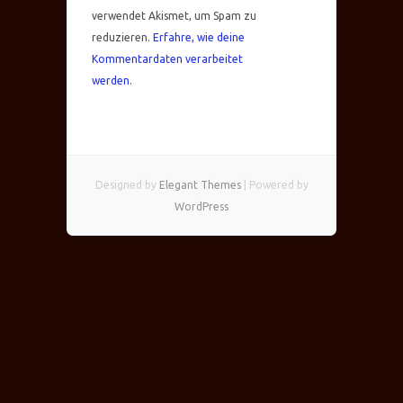
verwendet Akismet, um Spam zu
reduzieren.
Erfahre, wie deine
Kommentardaten verarbeitet
werden.
Designed by
Elegant Themes
| Powered by
WordPress