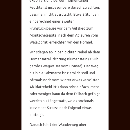
exponiert und bei der momentanen
Feuchte ist insbesondere darauf zu achten,
dass man nicht ausrutscht. Etwa 2 Stunden,
eingerechnet einer zweiten
Frühstückspause vor dem Aufstieg zum
Möntschelespitz, nach dem Ablaufen vom
Walalpgrat, erreichten wir den Homad.
Wir stiegen ab in den dichten Nebel ab dem
Homadsattel Richtung Blumenstein (3:50h
gemäss Wegweiser vom Homad). Der Weg
bis in die Salzmatte ist ziemlich steil und
oftmals noch vom Winter etwas verwüstet.
Ab Blatteheid ist’s dann sehr einfach, mehr
oder weniger kann da dem Fallbach gefolgt
werden bis Längematt, wo es nochmals
kurz einer Strasse nach folgend etwas
ansteigt.
Danach führt der Wanderweg über