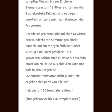
sumpfige Wiesen bis zur Kirche in
Blumenstein. Um 12:40 erreichten wir die
Bushaltestelle Fallbach und es begann
pünktlich an zu regnen, nun stimmten die
Prognosen…
Gerade wegen dem unheimlichen Gewitter,
den wunderbaren Stimmungen direkt
danach und am Morgen früh war unser
Ausflug eine unvergessliche Tour
geworden. Schön auch zu wissen, dass man
quasi von zu Hause aus ablaufen kann und
bald in den Bergen ist.
„Abenteuer muss man nicht planen, sie
ergeben sich ganz von alleine!“
[ album id=136 template=extend ]
[ imagebrowser id=136 template=exif ]