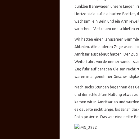
dunklen Bahnwagen unsere Liegen, ric
Horizontale auf die harten Bretter, 
wachsam, ein Bein und ein Arm jewei
wir schnell Vertrauen und schliefen ei
Wir hatten einen langsamen Bummler,
Abteilen. Alle anderen Züge waren b
Amritsar ausgebaut hatten. Der Zug 
Weiterfahrt wurde immer wieder star
Zug fuhr auf geraden Gleisen recht 
waren in angenehmer Geschwindigkei
Nach sechs Stunden begannen das Ge
und der schlechten Haltung etwas zu
kamen wir in Amritsar an und wurde
es dauerte nicht lange, bis Sarah das
Foto posierte. Das war eine nette Be