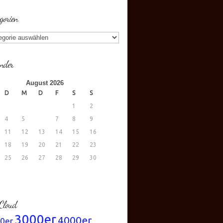
gorien
gorien
nder
August 2026
D
M
D
F
S
S
1
2
4
5
6
7
8
9
11
12
13
14
15
16
18
19
20
21
22
23
25
26
27
28
29
30
.
Cloud
3000er
4000er
0er