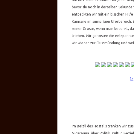
bevor sie noch in derselben Sekunde
entdeckten wir mit ein bisschen Hilfe
Kaimane im sumpfigen Uferbereich. 
seiner Grösse, wenn man bedenkt, da
trieben. Wir genossen die entspann
wir wieder zur Flussmündung und we
[
Im Beizli des Hostal’s tranken wir z
Nicaragua, über Politik, Kultur, Bez