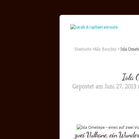
Startseite
»
Alle Berichte
»
Isla Omete
Isla 
Gepostet am Juni 27, 2013 
zwei Vulkane, ein Wunder