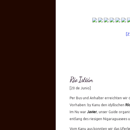
[
Río Istián
[20 de Junio]
Per Bus und Anhalter erreichten wir 
Vorhaben: by Kanu den idyllischen
Río
Im Nu war
Javier
, unser Guide organi
entlang des riesigen Nigaraguasees u
Vom Kanu aus konnten wir das Ufer