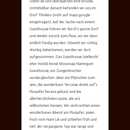
Osten ab und überquerten eine Brücke.
Unmittelbar danach befanden wir uns im
Dorf Thinkeo (nicht auf maps.google
eingetragen). Auf der Suche nach einem
Guesthouse fuhren wir durch’s ganze Dorf
und wieder zurück zum Fluss, wo wir dann
endlich fündig wurden. Obwohl wir richtig
dreckig daherkamen, wurden wir dort
aufgenommen. Das Guesthouse (vielleicht
eher Hotel) heisst Khounxap Namngum
Guesthouse, ein Zungenbrecher
sondergleichen. Aber ein Plätzchen zum
sein, die wunderbare Terrasse direkt auf’s
Flussufer heraus gebaut und die
allerherzlichsten Leute, die uns
willkommen hiessen. Wir verbrachten einen
wunderbaren Abend am Flussufer, assen
Fisch vom Nam Lik und schliefen früh und
tief, der vergangene Tag war lange und