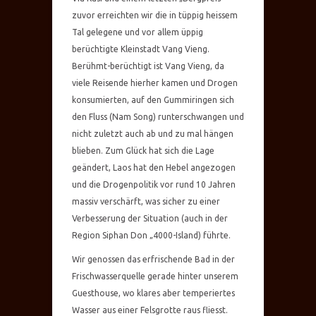
zuvor erreichten wir die in tüppig heissem
Tal gelegene und vor allem üppig
berüchtigte Kleinstadt Vang Vieng.
Berühmt-berüchtigt ist Vang Vieng, da
viele Reisende hierher kamen und Drogen
konsumierten, auf den Gummiringen sich
den Fluss (Nam Song) runterschwangen und
nicht zuletzt auch ab und zu mal hängen
blieben. Zum Glück hat sich die Lage
geändert, Laos hat den Hebel angezogen
und die Drogenpolitik vor rund 10 Jahren
massiv verschärft, was sicher zu einer
Verbesserung der Situation (auch in der
Region Siphan Don „4000-Island) führte.
Wir genossen das erfrischende Bad in der
Frischwasserquelle gerade hinter unserem
Guesthouse, wo klares aber temperiertes
Wasser aus einer Felsgrotte raus fliesst.