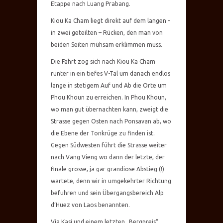
Etappe nach Luang Prabang.
Kiou Ka Cham liegt direkt auf dem langen -
in zwei geteilten – Rücken, den man von
beiden Seiten mühsam erklimmen muss.
Die Fahrt zog sich nach Kiou Ka Cham
runter in ein tiefes V-Tal um danach endlos
lange in stetigem Auf und Ab die Orte um
Phou Khoun zu erreichen. In Phou Khoun,
wo man gut übernachten kann, zweigt die
Strasse gegen Osten nach Ponsavan ab, wo
die Ebene der Tonkrüge zu finden ist.
Gegen Südwesten führt die Strasse weiter
nach Vang Vieng wo dann der letzte, der
finale grosse, ja gar grandiose Abstieg (!)
wartete, denn wir in umgekehrter Richtung
befuhren und sein Übergangsbereich Alp
d’Huez von Laos benannten.
Via Kasi und einem letzten „Bergpreis“