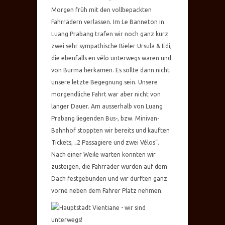
Morgen früh mit den vollbepackten
Fahrrädern verlassen. Im Le Banneton in
Luang Prabang trafen wir noch ganz kurz
zwei sehr sympathische Bieler Ursula & Edi,
die ebenfalls en vélo unterwegs waren und
von Burma herkamen. Es sollte dann nicht
unsere letzte Begegnung sein. Unsere
morgendliche Fahrt war aber nicht von
langer Dauer. Am ausserhalb von Luang
Prabang liegenden Bus-, bzw. Minivan-
Bahnhof stoppten wir bereits und kauften
Tickets, „2 Passagiere und zwei Vélos“.
Nach einer Weile warten konnten wir
zusteigen, die Fahrräder wurden auf dem
Dach festgebunden und wir durften ganz
vorne neben dem Fahrer Platz nehmen.