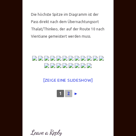
Die höchste Spitze im Diagramm ist der
Pass direkt nach dem Übernachtungsort
Thalat/Thinkeo, der auf der Route 10 nach
Vientiane gemeistert werden muss.
[ZEIGE EINE SLIDESHOW]
1
2
►
Leave a Reply