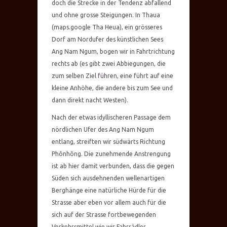
doch die Strecke in der Tendenz abfallend
und ohne grosse Steigungen. In Thaua
(maps.google Tha Heua), ein grösseres
Dorf am Nordufer des künstlichen Sees
Ang Nam Ngum, bogen wir in Fahrtrichtung
rechts ab (es gibt zwei Abbiegungen, die
zum selben Ziel führen, eine führt auf eine
kleine Anhöhe, die andere bis zum See und
dann direkt nacht Westen).
Nach der etwas idyllischeren Passage dem
nördlichen Ufer des Ang Nam Ngum
entlang, streiften wir südwärts Richtung
Phônhông. Die zunehmende Anstrengung
ist ab hier damit verbunden, dass die gegen
Süden sich ausdehnenden wellenartigen
Berghänge eine natürliche Hürde für die
Strasse aber eben vor allem auch für die
sich auf der Strasse fortbewegenden
Verkehrsmittel wie wir Fahrrädler