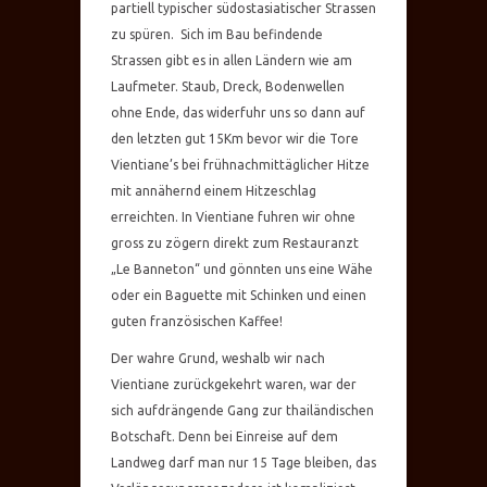
partiell typischer südostasiatischer Strassen
zu spüren. Sich im Bau befindende
Strassen gibt es in allen Ländern wie am
Laufmeter. Staub, Dreck, Bodenwellen
ohne Ende, das widerfuhr uns so dann auf
den letzten gut 15Km bevor wir die Tore
Vientiane’s bei frühnachmittäglicher Hitze
mit annähernd einem Hitzeschlag
erreichten. In Vientiane fuhren wir ohne
gross zu zögern direkt zum Restauranzt
„Le Banneton“ und gönnten uns eine Wähe
oder ein Baguette mit Schinken und einen
guten französischen Kaffee!
Der wahre Grund, weshalb wir nach
Vientiane zurückgekehrt waren, war der
sich aufdrängende Gang zur thailändischen
Botschaft. Denn bei Einreise auf dem
Landweg darf man nur 15 Tage bleiben, das