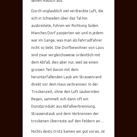
seinen Rausch aus.
Durch unglaublich viel verdreckte Luft, die
sich in Schwaden über das Tal hin
ausbreitete, fuhren wir Richtung Süden.
Manches Dorf passierten wir und in jedem
war im Gange, was man als Fahrradfahrer
nicht so liebt. Die Dorfbewohner von Laos
sind zwar vergleichsweise ordentlich mit
dem Abfall, dies aber nur, weil sie einen
grossen Teil davon mit dem
herunterfallenden Laub am Strassenrand
direkt vor dem Haus verbrennen. In der
Trockenzeit, ohne den Luft säubernden
Regen, sammelt sich dann oft ein
Dunstprodukt aus Abfallverbrennung,
Strassenstaub und dem Verbrennen der
trockenen Überreste auf den Feldern an…
Nichts desto trotz kamen wir gut voran, ist