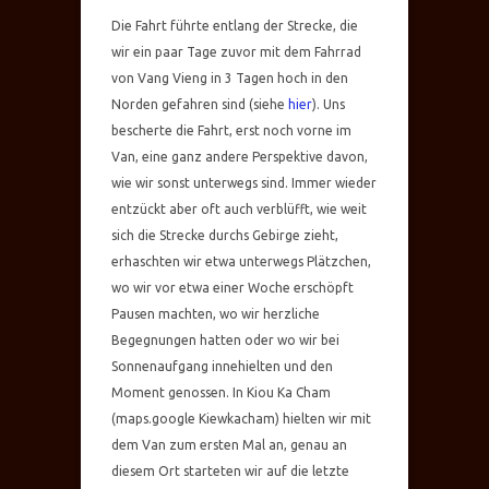
Die Fahrt führte entlang der Strecke, die
wir ein paar Tage zuvor mit dem Fahrrad
von Vang Vieng in 3 Tagen hoch in den
Norden gefahren sind (siehe
hier
). Uns
bescherte die Fahrt, erst noch vorne im
Van, eine ganz andere Perspektive davon,
wie wir sonst unterwegs sind. Immer wieder
entzückt aber oft auch verblüfft, wie weit
sich die Strecke durchs Gebirge zieht,
erhaschten wir etwa unterwegs Plätzchen,
wo wir vor etwa einer Woche erschöpft
Pausen machten, wo wir herzliche
Begegnungen hatten oder wo wir bei
Sonnenaufgang innehielten und den
Moment genossen. In Kiou Ka Cham
(maps.google Kiewkacham) hielten wir mit
dem Van zum ersten Mal an, genau an
diesem Ort starteten wir auf die letzte