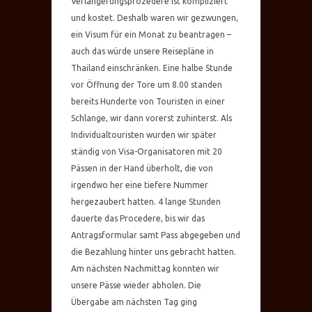
Verlängerungsprozedere ist kompliziert
und kostet. Deshalb waren wir gezwungen,
ein Visum für ein Monat zu beantragen –
auch das würde unsere Reisepläne in
Thailand einschränken. Eine halbe Stunde
vor Öffnung der Tore um 8.00 standen
bereits Hunderte von Touristen in einer
Schlange, wir dann vorerst zuhinterst. Als
Individualtouristen wurden wir später
ständig von Visa-Organisatoren mit 20
Pässen in der Hand überholt, die von
irgendwo her eine tiefere Nummer
hergezaubert hatten. 4 lange Stunden
dauerte das Procedere, bis wir das
Antragsformular samt Pass abgegeben und
die Bezahlung hinter uns gebracht hatten.
Am nächsten Nachmittag konnten wir
unsere Pässe wieder abholen. Die
Übergabe am nächsten Tag ging