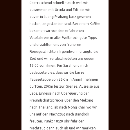
überraschend schnell – auch weil wir
zusammen mit Ursula und Edi, die wir
zuvor in Luang Prabang kurz gesehen
hatten, angestanden sind. Bei einem Kaffee
bekamen wir von den erfahrenen
Velofahrern in aller Welt noch gute Tipps
und erzählten uns von früheren
Reisegeschichten. Irgendwann drängte die
Zeit und wir verabschiedeten uns gegen
15.00 von ihnen. Für Sarah und mich
bedeutete dies, dass wir die kurze
Tagesetappe von 25Km in Angriff nehmen
durften. 20Km bis zur Grenze, Ausreise aus
Laos, Einreise nach Überquerung der
Freundschaftsbrücke über den Mekong
nach Thailand, ab nach Nong Khai, wo wir
uns auf den Nachtzug nach Bangkok
freuten. Punkt 18:20 Uhr fuhr der
Nachtzug dann auch ab und wir merkten