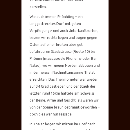
darstellen..
Wie auch immer, Phônhông – ein
langgestrecktes Dorf mit guten
Verpflegungs- und auch Unterkunftsorten,
liessen wir rechts liegen und bogen gegen
Osten auf einer breiten aber gut
befahrbaren Staubstrasse (Route 10) bis
Phônmi (maps.google Phonemy oder Ban
Nalao), wo wir gegen Norden abbogen und
in der heissen Nachmittagssonne Thalat
erreichten. Das Thermometer war wieder
auf 34 Grad gestiegen und der Staub der
letzten rund 15Km haftete am Schweiss
der Beine, Arme und Gesicht, als wären wir
von der Sonne braun gebrannt geworden –
doch dies war nur Fassade.
In Thalat bogen wir mitten im Dorf nach