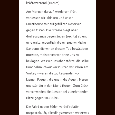
kräftezerrend (102Km).
Am Morgen darauf, wiederum früh,
verliessen wir Thinkeo und unser
Guesthouse mit aufgefüllten Reserven
gegen Osten. Die Strasse biegt aber
dorfausgangs gegen Süden (rechts) ab und
eine erste, eigentlich die einzige wirkliche
Steigung, die wir an diesem Tag bewältigen
mussten, meisterten wir ohne uns zu
beklagen. Was wir uns aber störte, die selbe
Unannehmlichkeit verspürten wir schon am
Vortag – waren die zig tausenden von
kleinen Fliegen, die uns in die Augen, Nasen
und ständig in den Mund flogen. Zum Glück
verschwinden die Biester bei zunehmender
Hitze gegen 10.00Uhr..
Die Fahrt gegen Süden verlief relativ
unspektakulär, allerdings mussten wir etwas