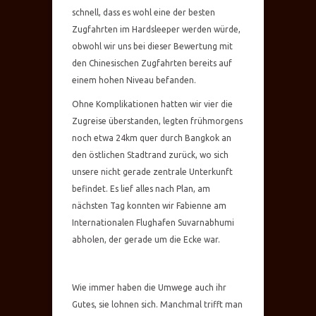
schnell, dass es wohl eine der besten
Zugfahrten im Hardsleeper werden würde,
obwohl wir uns bei dieser Bewertung mit
den Chinesischen Zugfahrten bereits auf
einem hohen Niveau befanden.
Ohne Komplikationen hatten wir vier die
Zugreise überstanden, legten frühmorgens
noch etwa 24km quer durch Bangkok an
den östlichen Stadtrand zurück, wo sich
unsere nicht gerade zentrale Unterkunft
befindet. Es lief alles nach Plan, am
nächsten Tag konnten wir Fabienne am
Internationalen Flughafen Suvarnabhumi
abholen, der gerade um die Ecke war.
Wie immer haben die Umwege auch ihr
Gutes, sie lohnen sich. Manchmal trifft man