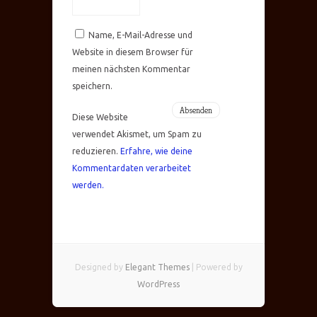
Name, E-Mail-Adresse und
Website in diesem Browser für
meinen nächsten Kommentar
speichern.
Diese Website
verwendet Akismet, um Spam zu
reduzieren.
Erfahre, wie deine
Kommentardaten verarbeitet
werden.
Designed by
Elegant Themes
| Powered by
WordPress