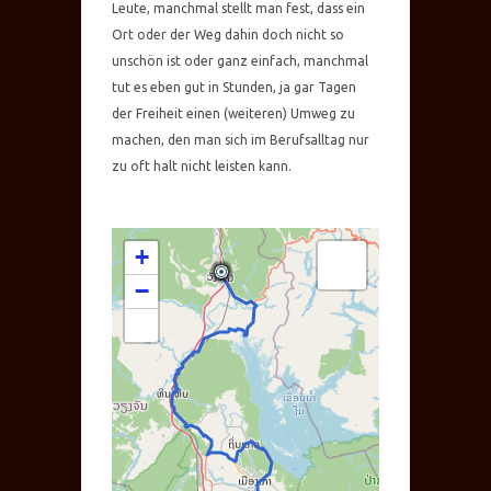
Leute, manchmal stellt man fest, dass ein
Ort oder der Weg dahin doch nicht so
unschön ist oder ganz einfach, manchmal
tut es eben gut in Stunden, ja gar Tagen
der Freiheit einen (weiteren) Umweg zu
machen, den man sich im Berufsalltag nur
zu oft halt nicht leisten kann.
+
−