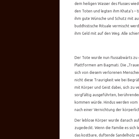
dem heiligen Wasser des Flusses wie
den Toten und legten ihm Khata’s – t
ihm gute Wünsche und Schutz mit auf
buddhistische Rituale vermischt werd
ihm Geld mit auf den Weg. Alle schi
Der Tote wurde nun flussabwärts zu
Plattformen am Bagmati. Die „Trauer
sich von diesem verlorenen Mensche
nicht diese Traurigkeit wie bei Begrä
mit Körper und Geist dabei, sich zu 
sorgfältig ausgeführten, berührend
kommen würde. Hindus werden vom Gl
nach einer Vernichtung der körperlic
Der leblose Körper wurde danach auf
zugedeckt. Wenn die Familie es sich
das kostbare, duftende Sandelholz ve