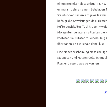
einem Begleiter dieses Ritual 13, 4
einmal im Jahr an einem beliebigen 
Steinblöcken sassen sich jeweils zw
befolgt die Anweisungen des Priester
Hüfte gewickeltes Tuch tragen – weiss
Morgentemperaturen zitterten die Mä
kneteten sie Zutaten zu einem Teig
übergaben sie die Schale dem Fluss.
Eine Nebenerscheinung dieses heilig
Magneten und Netzen Geld, Schmuck
Fluss und essen, was sie können.
[