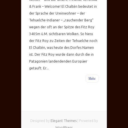
& Frank – Welcome! El Chaltén bedeutet in
der Sprache der Ureinwohner – der
Tehuelche-Indianer – „rauchender Berg“
wegen der oft an der Spitze des Fitz Roy
3405m ü.M. sichtbaren Wolken. So hiess
der Fitz Roy zu Zeiten der Tehuelche noch
El Chaltén, was heute des Dorfes Namen
ist. Der Fitz Roy wurde dann durch die in
Patagonien landendenden Europäer
getauft. Er...
Mehr
Designed by
Elegant Themes
| Powered by
WordPress