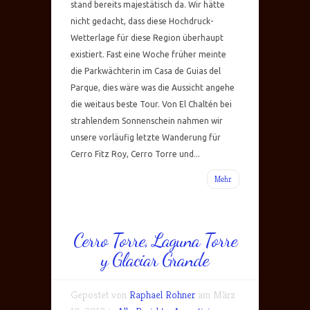
stand bereits majestätisch da. Wir hätte
nicht gedacht, dass diese Hochdruck-
Wetterlage für diese Region überhaupt
existiert. Fast eine Woche früher meinte
die Parkwächterin im Casa de Guias del
Parque, dies wäre was die Aussicht angehe
die weitaus beste Tour. Von El Chaltén bei
strahlendem Sonnenschein nahmen wir
unsere vorläufig letzte Wanderung für
Cerro Fitz Roy, Cerro Torre und...
Mehr
Cerro Torre, Laguna Torre
y Glaciar Grande
Gepostet von
Raphael Rohner
am März