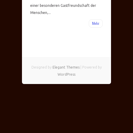
einer besonderen Gastfreundschaft der
Menschen,...
Mehr
Designed by
Elegant Themes
| Powered by
WordPress