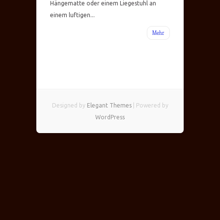
Hängematte oder einem Liegestuhl an
einem luftigen...
Mehr
Designed by
Elegant Themes
| Powered by
WordPress