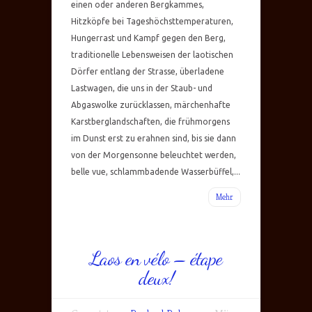
einen oder anderen Bergkammes,
Hitzköpfe bei Tageshöchsttemperaturen,
Hungerrast und Kampf gegen den Berg,
traditionelle Lebensweisen der laotischen
Dörfer entlang der Strasse, überladene
Lastwagen, die uns in der Staub- und
Abgaswolke zurücklassen, märchenhafte
Karstberglandschaften, die frühmorgens
im Dunst erst zu erahnen sind, bis sie dann
von der Morgensonne beleuchtet werden,
belle vue, schlammbadende Wasserbüffel,...
Mehr
Laos en vélo – étape
deux!