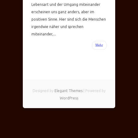
Lebensart und der Umgang miteinander
erscheinen uns ganz anders, aber im
positiven Sinne. Hier sind sich die Menschen
irgendwie näher und sprechen
miteinander,...
Mehr
Designed by
Elegant Themes
| Powered by
WordPress