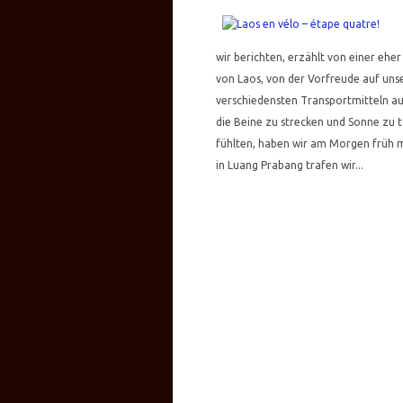
wir berichten, erzählt von einer ehe
von Laos, von der Vorfreude auf uns
verschiedensten Transportmitteln a
die Beine zu strecken und Sonne zu t
fühlten, haben wir am Morgen früh m
in Luang Prabang trafen wir...