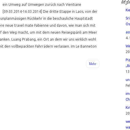
letzt
ein Umweg auf Umwegen zurück nach Vientiane
Ki
[09.03.2014-16.03.2014] Die dritte Etappe in Laos, von der
Sr
r unplanmässigen Rückkehr in die beschauliche Hauptstadt
Os
ere neue travel mate Fabienne und davon, wie man sich mit
as
uf den Weg macht, um mit dem neuen Reisegspänli am Meer
4.
anken. Luang Prabang, ein Ort an dem wir uns wirklich wohl
We
it den vollbepackten Fahrrädern verlassen. Im Le Banneton
20
Pi
Mehr
„B
13
un
Fe
im
Ch
Ki
20
we
wa