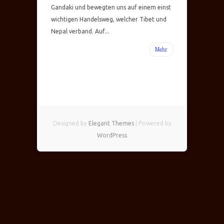
Gandaki und bewegten uns auf einem einst
wichtigen Handelsweg, welcher Tibet und
Nepal verband. Auf...
Mehr
Designed by
Elegant Themes
| Powered by
WordPress