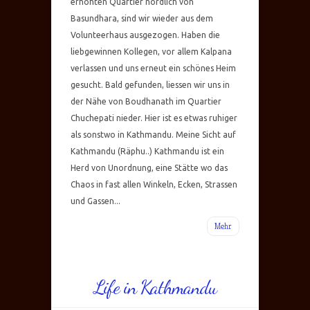
erhöhten Quartier nördlich von
Basundhara, sind wir wieder aus dem
Volunteerhaus ausgezogen. Haben die
liebgewinnen Kollegen, vor allem Kalpana
verlassen und uns erneut ein schönes Heim
gesucht. Bald gefunden, liessen wir uns in
der Nähe von Boudhanath im Quartier
Chuchepati nieder. Hier ist es etwas ruhiger
als sonstwo in Kathmandu. Meine Sicht auf
Kathmandu (Räphu..) Kathmandu ist ein
Herd von Unordnung, eine Stätte wo das
Chaos in fast allen Winkeln, Ecken, Strassen
und Gassen...
Mehr
Life in Kathmandu