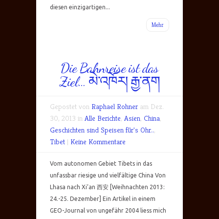
diesen einzigartigen...
Mehr
Die Bahnreise ist das
Ziel… མེ་འཁོར། རྒྱ་ནག
Gepostet von
Raphael Rohner
am Dez.
30, 2013 in
Alle Berichte
,
Asien
,
China
,
Geschichten sind Speisen für's Ohr..
,
Tibet
|
Keine Kommentare
Vom autonomen Gebiet Tibets in das
unfassbar riesige und vielfältige China Von
Lhasa nach Xi’an 西安 [Weihnachten 2013:
24.-25. Dezember] Ein Artikel in einem
GEO-Journal von ungefähr 2004 liess mich