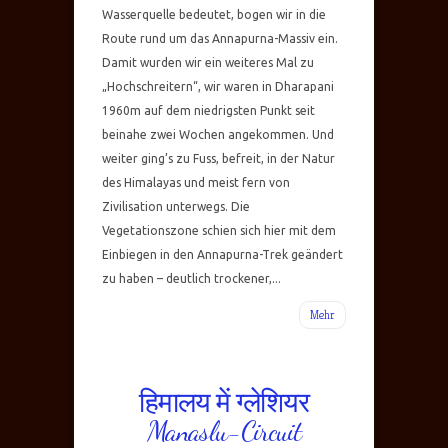
Wasserquelle bedeutet, bogen wir in die
Route rund um das Annapurna-Massiv ein.
Damit wurden wir ein weiteres Mal zu
„Hochschreitern“, wir waren in Dharapani
1960m auf dem niedrigsten Punkt seit
beinahe zwei Wochen angekommen. Und
weiter ging’s zu Fuss, befreit, in der Natur
des Himalayas und meist fern von
Zivilisation unterwegs. Die
Vegetationszone schien sich hier mit dem
Einbiegen in den Annapurna-Trek geändert
zu haben – deutlich trockener,...
Mehr
हिमालय में ग्लेशियर
Manaslu-Circuit