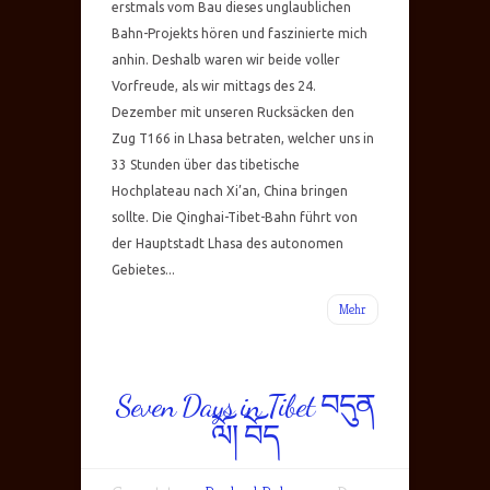
erstmals vom Bau dieses unglaublichen
Bahn-Projekts hören und faszinierte mich
anhin. Deshalb waren wir beide voller
Vorfreude, als wir mittags des 24.
Dezember mit unseren Rucksäcken den
Zug T166 in Lhasa betraten, welcher uns in
33 Stunden über das tibetische
Hochplateau nach Xi’an, China bringen
sollte. Die Qinghai-Tibet-Bahn führt von
der Hauptstadt Lhasa des autonomen
Gebietes...
Mehr
Seven Days in Tibet བདུན
ལོ། བོད