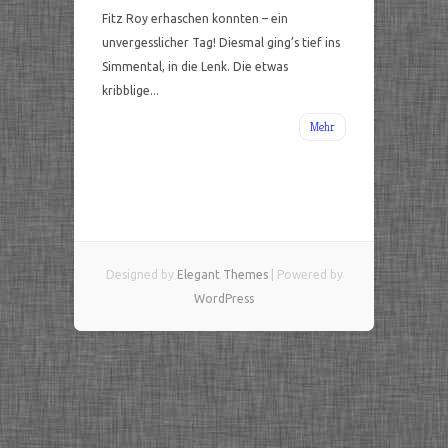
Fitz Roy erhaschen konnten – ein
unvergesslicher Tag! Diesmal ging’s tief ins
Simmental, in die Lenk. Die etwas
kribblige...
Mehr
Designed by
Elegant Themes
| Powered by
WordPress