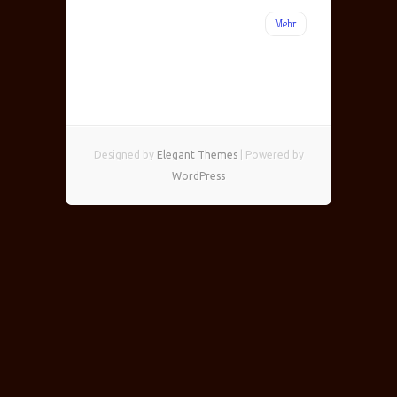
Mehr
Designed by
Elegant Themes
| Powered by
WordPress