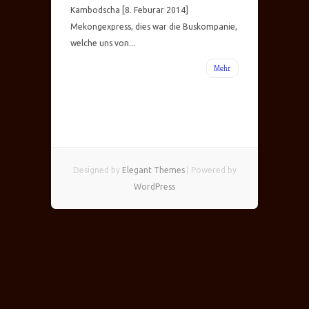
Kambodscha [8. Feburar 2014]
Mekongexpress, dies war die Buskompanie,
welche uns von...
Mehr
Designed by
Elegant Themes
| Powered by
WordPress