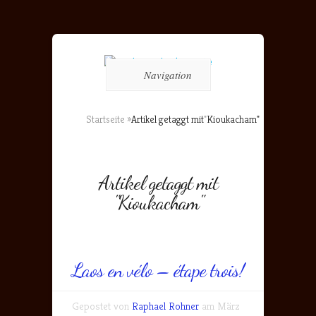
Navigation
Startseite
»
Artikel getaggt mit
"
Kioukacham"
Artikel getaggt mit
"Kioukacham"
Laos en vélo – étape trois!
Gepostet von
Raphael Rohner
am März