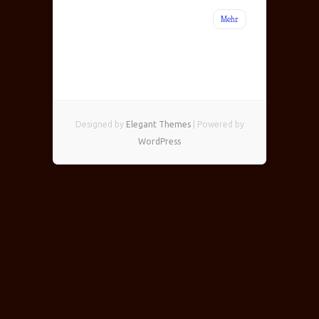
Mehr
Designed by
Elegant Themes
| Powered by
WordPress