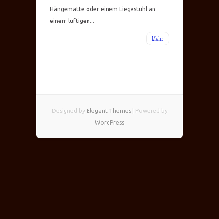
Hängematte oder einem Liegestuhl an
einem luftigen...
Mehr
Designed by
Elegant Themes
| Powered by
WordPress