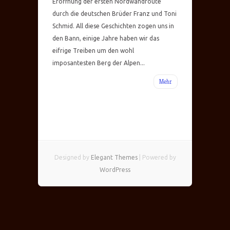
Eröffnung der ersten Nordwandroute
durch die deutschen Brüder Franz und Toni
Schmid. All diese Geschichten zogen uns in
den Bann, einige Jahre haben wir das
eifrige Treiben um den wohl
imposantesten Berg der Alpen...
Mehr
Designed by
Elegant Themes
| Powered by
WordPress