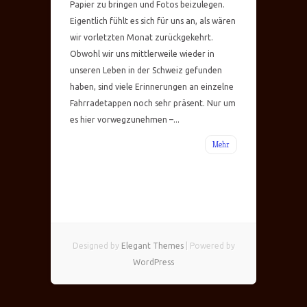
Papier zu bringen und Fotos beizulegen.
Eigentlich fühlt es sich für uns an, als wären
wir vorletzten Monat zurückgekehrt.
Obwohl wir uns mittlerweile wieder in
unseren Leben in der Schweiz gefunden
haben, sind viele Erinnerungen an einzelne
Fahrradetappen noch sehr präsent. Nur um
es hier vorwegzunehmen –...
Mehr
Designed by
Elegant Themes
| Powered by
WordPress