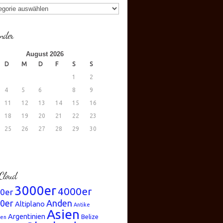
gorien
nder
August 2026
D
M
D
F
S
S
1
2
4
5
6
7
8
9
11
12
13
14
15
16
18
19
20
21
22
23
25
26
27
28
29
30
.
Cloud
3000er
4000er
0er
0er
Anden
Altiplano
Antike
Asien
Argentinien
Belize
ren