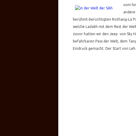
vom him
andere 
berühmt-berüchtigten Rothang-La Pass
welche Ladakh mit dem Rest der Welt 
zuvor hatten wir den Jeep von Sky H
befahrbaren Pass der Welt, dem Tang
Eindruck gemacht. Der Start von Leh 