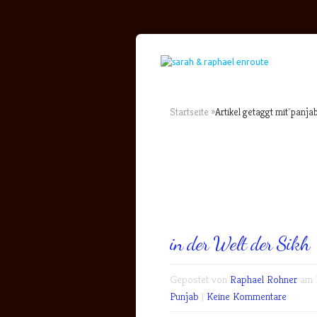
Startseite
»
Artikel getaggt mit
"
panjab
in der Welt der Sikh
Gepostet von
Raphael Rohner
am M
Punjab
|
Keine Kommentare