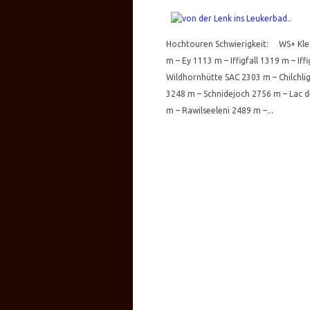
Hochtouren Schwierigkeit: WS+ Klet
m – Ey 1113 m – Iffigfall 1319 m – If
Wildhornhütte SAC 2303 m – Chilchli
3248 m – Schnidejoch 2756 m – Lac d
m – Rawilseeleni 2489 m –...