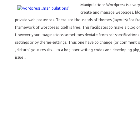
Manipulations Wordpress is a ver
create and manage webpages, blog
private web presences. There are thousands of themes (layouts) for fr
framework of wordpress itself is free. This facilitates to make a blo
However your imaginations sometimes deviate from set specifications 
settings or by theme-settings. Thus one have to change (or comment 
„disturb“ your results.. I’m a beginner writing codes and developing php,
issue...