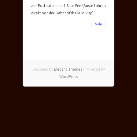
auf Postauto Linie 1 Saas Fee (Busse fahren
direkt vor der Bahnhofshalle in Visp)....
Mehr
Designed by
Elegant Themes
| Powered by
WordPress