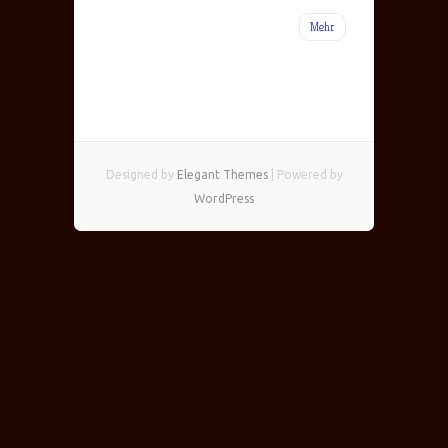
Mehr
Designed by
Elegant Themes
| Powered by
WordPress