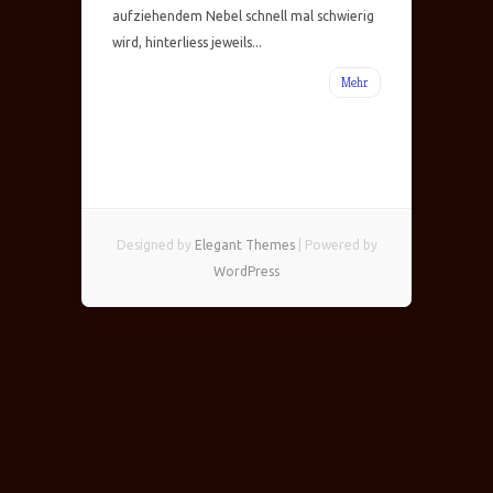
aufziehendem Nebel schnell mal schwierig
wird, hinterliess jeweils...
Mehr
Designed by
Elegant Themes
| Powered by
WordPress