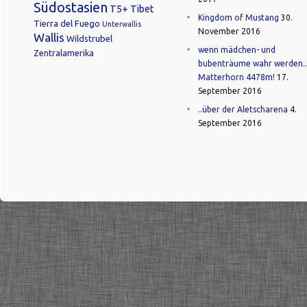
Südostasien
T5+
Tibet
Kingdom of Mustang
30.
Tierra del Fuego
Unterwallis
November 2016
Wallis
Wildstrubel
wenn mädchen- und
Zentralamerika
bubenträume wahr werden..
Matterhorn 4478m!
17.
September 2016
..über der Aletscharena
4.
September 2016