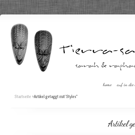
home
auf in die
Startseite
»
Artikel getaggt mit
"
Styles"
Artikel ge