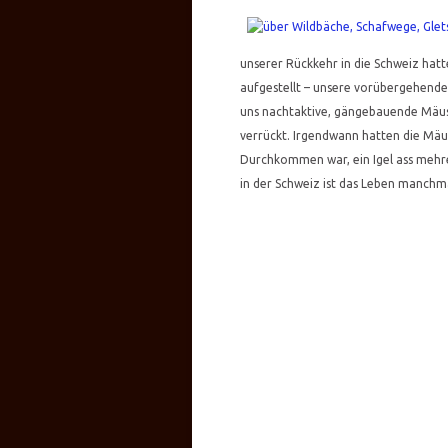
unserer Rückkehr in die Schweiz hat
aufgestellt – unsere vorübergehend
uns nachtaktive, gängebauende Mäus
verrückt. Irgendwann hatten die Mäu
Durchkommen war, ein Igel ass mehre
in der Schweiz ist das Leben manchma