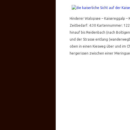
Hinderer Walopsee – Kaisereggalp – 
Zeitbedarf: 4:30 Kartennummer: 1226
hinauf bis Reidenbach (nach Boltigen
und der Strasse entlang (wanderwegbe
oben in einen Kiesweg über und im Ch
hergerissen zwischen einer Meringu