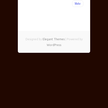
Mehr
Designed by
Elegant Themes
| Powered by
WordPress