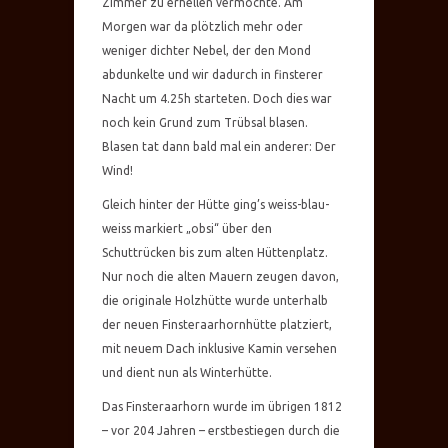
Zimmer zu erhellen vermochte. Am
Morgen war da plötzlich mehr oder
weniger dichter Nebel, der den Mond
abdunkelte und wir dadurch in finsterer
Nacht um 4.25h starteten. Doch dies war
noch kein Grund zum Trübsal blasen.
Blasen tat dann bald mal ein anderer: Der
Wind!
Gleich hinter der Hütte ging’s weiss-blau-
weiss markiert „obsi“ über den
Schuttrücken bis zum alten Hüttenplatz.
Nur noch die alten Mauern zeugen davon,
die originale Holzhütte wurde unterhalb
der neuen Finsteraarhornhütte platziert,
mit neuem Dach inklusive Kamin versehen
und dient nun als Winterhütte.
Das Finsteraarhorn wurde im übrigen 1812
– vor 204 Jahren – erstbestiegen durch die