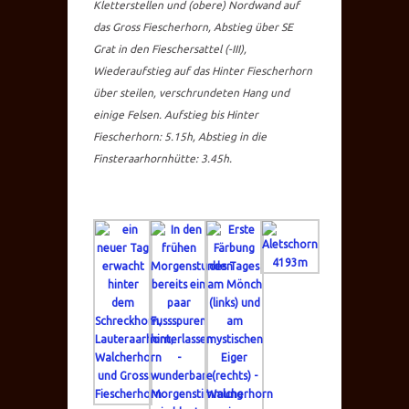
Kletterstellen und (obere) Nordwand auf
das Gross Fiescherhorn, Abstieg über SE
Grat in den Fieschersattel (-III),
Wiederaufstieg auf das Hinter Fiescherhorn
über steilen, verschrundeten Hang und
einige Felsen. Aufstieg bis Hinter
Fiescherhorn: 5.15h, Abstieg in die
Finsteraarhornhütte: 3.45h.