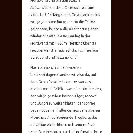
Nordwand und einigen steilen
Aufschwüngen stieg Christoph vor und
sicherte 3 Seillängen mit Eisschrauben, bis
wir gegen oben hin wieder in die Felsen
gelangten, in jenen die Absicherung dann
wieder gut war. Dieses Feeling in der
Nordwand mit 1500m Tiefsicht über die
Fiescherwand hinaus auf das Ischmer war
aufregend und faszinierend!
Nach einigen, nicht schwierigen
Klettereinlagen standen wir also da, auf
dem Gross Fiescherhorn – es war erst
8.30h. Der Gipfelblick war einer der besten,
den wir je gesehen hatten. Eiger, Mönch
und Jungfrau weiter hinten, der schräg
gegen Süden einfallende, aus dem oberen
Mönchsjoch aufsteigende Trugberg, das
mächtige Aletschhorn mit seinem Grat
zum Dreieckshorn, das Hinter Fiescherhorn