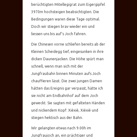
berüchtigten Mitellegigrat zum Eigergipfel
3970m hochsteigen beabsichtigten. Die
Bedingungen waren diese Tage optimal.
Doch wir stiegen brav wieder ein und
liessen uns bis auf’s Joch fahren.
Die Chinesen vorne schliefen bereits ab der
Kleinen Scheidegg tief, eingesunken in ihre
dicken Daunenjacken. Die Höhe spürt man
schnell, wenn man sich mit der
Jungfraubahn binnen Minuten aufs Joch
chauffieren lässt. Die zwei jungen Damen
hätten das Ereignis gar verpasst, hätte ich
sie nicht am Endbahnhof auf dem Joch
geweckt. Sie sagten mit gefalteten Händen
und nickendem Kopf: Xièxiè, Xièxiè und
stiegen hektisch aus der Bahn.
Wir gelangten etwas nach 9.00h im
Jungfraujoch an, ein prächtiger und