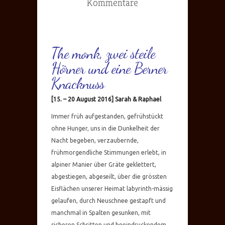
Kommentare
The monk, zwei steile
Hörner und eine Berner
Knacknuss
[15. – 20 August 2016] Sarah & Raphael
Immer früh aufgestanden, gefrühstückt
ohne Hunger, uns in die Dunkelheit der
Nacht begeben, verzaubernde,
frühmorgendliche Stimmungen erlebt, in
alpiner Manier über Gräte geklettert,
abgestiegen, abgeseilt, über die grössten
Eisflächen unserer Heimat labyrinth-mässig
gelaufen, durch Neuschnee gestapft und
manchmal in Spalten gesunken, mit
sicheren Schritten und beeindruckendem