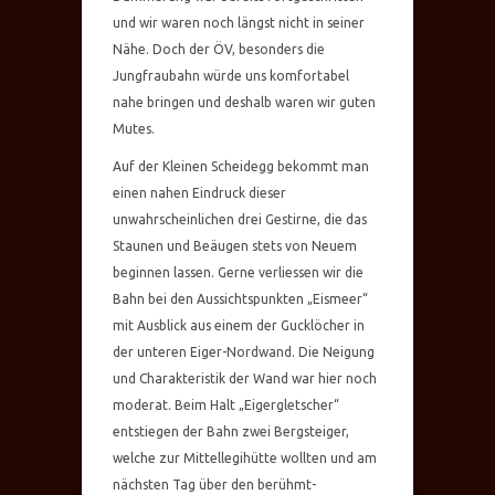
und wir waren noch längst nicht in seiner
Nähe. Doch der ÖV, besonders die
Jungfraubahn würde uns komfortabel
nahe bringen und deshalb waren wir guten
Mutes.
Auf der Kleinen Scheidegg bekommt man
einen nahen Eindruck dieser
unwahrscheinlichen drei Gestirne, die das
Staunen und Beäugen stets von Neuem
beginnen lassen. Gerne verliessen wir die
Bahn bei den Aussichtspunkten „Eismeer“
mit Ausblick aus einem der Gucklöcher in
der unteren Eiger-Nordwand. Die Neigung
und Charakteristik der Wand war hier noch
moderat. Beim Halt „Eigergletscher“
entstiegen der Bahn zwei Bergsteiger,
welche zur Mittellegihütte wollten und am
nächsten Tag über den berühmt-