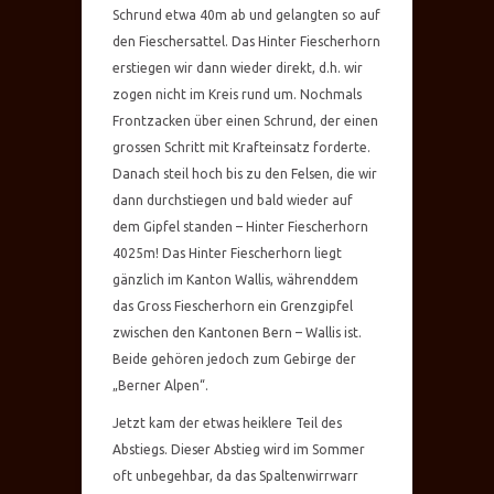
Schrund etwa 40m ab und gelangten so auf
den Fieschersattel. Das Hinter Fiescherhorn
erstiegen wir dann wieder direkt, d.h. wir
zogen nicht im Kreis rund um. Nochmals
Frontzacken über einen Schrund, der einen
grossen Schritt mit Krafteinsatz forderte.
Danach steil hoch bis zu den Felsen, die wir
dann durchstiegen und bald wieder auf
dem Gipfel standen – Hinter Fiescherhorn
4025m! Das Hinter Fiescherhorn liegt
gänzlich im Kanton Wallis, währenddem
das Gross Fiescherhorn ein Grenzgipfel
zwischen den Kantonen Bern – Wallis ist.
Beide gehören jedoch zum Gebirge der
„Berner Alpen“.
Jetzt kam der etwas heiklere Teil des
Abstiegs. Dieser Abstieg wird im Sommer
oft unbegehbar, da das Spaltenwirrwarr