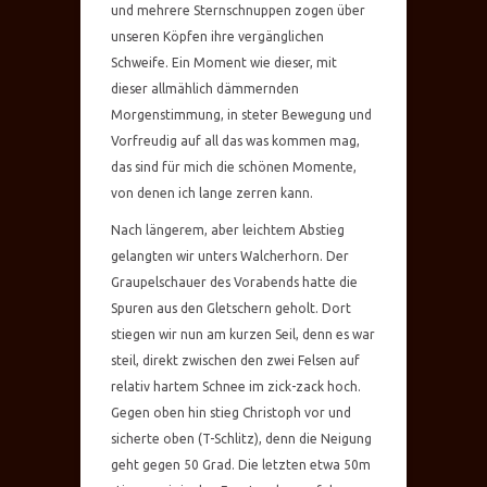
und mehrere Sternschnuppen zogen über
unseren Köpfen ihre vergänglichen
Schweife. Ein Moment wie dieser, mit
dieser allmählich dämmernden
Morgenstimmung, in steter Bewegung und
Vorfreudig auf all das was kommen mag,
das sind für mich die schönen Momente,
von denen ich lange zerren kann.
Nach längerem, aber leichtem Abstieg
gelangten wir unters Walcherhorn. Der
Graupelschauer des Vorabends hatte die
Spuren aus den Gletschern geholt. Dort
stiegen wir nun am kurzen Seil, denn es war
steil, direkt zwischen den zwei Felsen auf
relativ hartem Schnee im zick-zack hoch.
Gegen oben hin stieg Christoph vor und
sicherte oben (T-Schlitz), denn die Neigung
geht gegen 50 Grad. Die letzten etwa 50m