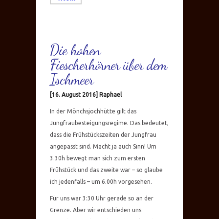
Die hohen
Fiescherhörner über dem
Ischmeer
[16. August 2016] Raphael
In der Mönchsjochhütte gilt das
Jungfraubesteigungsregime. Das bedeutet,
dass die Frühstückszeiten der Jungfrau
angepasst sind. Macht ja auch Sinn! Um
3.30h bewegt man sich zum ersten
Frühstück und das zweite war – so glaube
ich jedenfalls – um 6.00h vorgesehen.
Für uns war 3:30 Uhr gerade so an der
Grenze. Aber wir entschieden uns