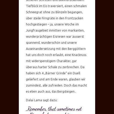
Tiefblick im Eis traversiert, einen schmalen
Schneegrat ohne zu Blinzeln begangen,
über steile Firngräte in den Frontzacken
hochgestiegen – ja, unsere Woche im
Jungfraugebiet inmitten von markanten,
wunderprächtigen Eisriesen war äusserst
spannend, wunderschön und unsere
Auseinandersetzung mit den Berggöttern
hat uns doch noch erlaubt, eine Knacknuss
mit widerspenstigem Charakter, gar
überaus harter Schale zu zerbrechen. Da
haben sich 4 „Bärner Grinde“ ein Duell
geliefert und am Ende waren, glauben wir
zumindest, alle zufrieden. Doch das macht
es eben auch aus, das Bergsteigen..
Dalai Lama sagt dazu:
„Remember, that sometimes not