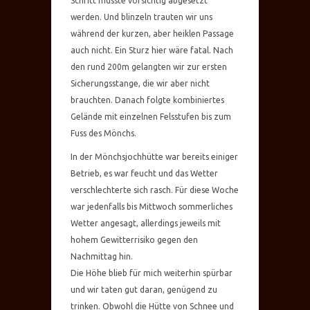
Schritt musste vorsichtig abgesetzt
werden. Und blinzeln trauten wir uns
während der kurzen, aber heiklen Passage
auch nicht. Ein Sturz hier wäre fatal. Nach
den rund 200m gelangten wir zur ersten
Sicherungsstange, die wir aber nicht
brauchten. Danach folgte kombiniertes
Gelände mit einzelnen Felsstufen bis zum
Fuss des Mönchs.
In der Mönchsjochhütte war bereits einiger
Betrieb, es war feucht und das Wetter
verschlechterte sich rasch. Für diese Woche
war jedenfalls bis Mittwoch sommerliches
Wetter angesagt, allerdings jeweils mit
hohem Gewitterrisiko gegen den
Nachmittag hin.
Die Höhe blieb für mich weiterhin spürbar
und wir taten gut daran, genügend zu
trinken. Obwohl die Hütte von Schnee und