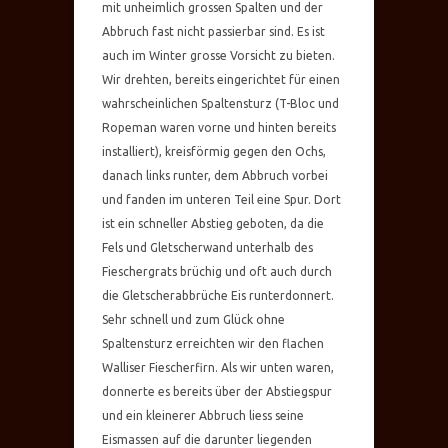
mit unheimlich grossen Spalten und der
Abbruch fast nicht passierbar sind. Es ist
auch im Winter grosse Vorsicht zu bieten.
Wir drehten, bereits eingerichtet für einen
wahrscheinlichen Spaltensturz (T-Bloc und
Ropeman waren vorne und hinten bereits
installiert), kreisförmig gegen den Ochs,
danach links runter, dem Abbruch vorbei
und fanden im unteren Teil eine Spur. Dort
ist ein schneller Abstieg geboten, da die
Fels und Gletscherwand unterhalb des
Fieschergrats brüchig und oft auch durch
die Gletscherabbrüche Eis runterdonnert.
Sehr schnell und zum Glück ohne
Spaltensturz erreichten wir den flachen
Walliser Fiescherfirn. Als wir unten waren,
donnerte es bereits über der Abstiegspur
und ein kleinerer Abbruch liess seine
Eismassen auf die darunter liegenden