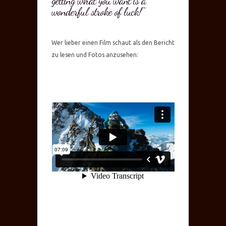
getting what you want is a
wonderful stroke of luck!“
Wer lieber einen Film schaut als den Bericht
zu lesen und Fotos anzusehen: