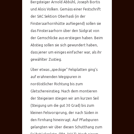
Bergsteiger Arnold Abbühl, Joseph Bortis
und Alois Volken. Gemäss einer Festschrift
der SAC Sektion Oberhasli (in der
Finsteraarhornhütte aufliegend) sollen sie
das Finsteraarhorn über den Südgrat von
der Gemschlicke aus erstiegen haben. Beim
Abstieg sollen sie sich gewundert haben,
dass jener um einiges einfacher war, als ihr
gewählter Zustieg.
Über etwas „speckige“ Felsplatten ging’s
auf erahnenden Wegspuren in
nordöstlicher Richtung bis zum
Gletschereinstieg. Nach dem montieren
der Steigeisen stiegen wir am kurzen Seil
(Steigung um die gut 30 Grad) bis zum
kleinen Felsvorsprung, der nach Süden in
den Firnhang hineinragt. Auf Pfadspuren
gelangten wir über diesen Schutthang zum