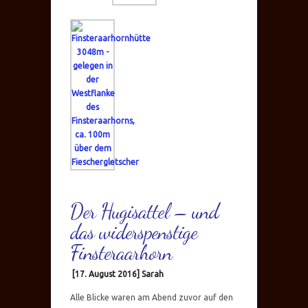
Der Hugisattel – und
das widerspenstige
Finsteraarhorn
[17. August 2016] Sarah
Alle Blicke waren am Abend zuvor auf den