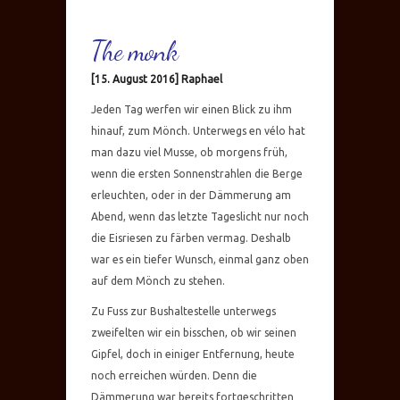
The monk
[15. August 2016] Raphael
Jeden Tag werfen wir einen Blick zu ihm
hinauf, zum Mönch. Unterwegs en vélo hat
man dazu viel Musse, ob morgens früh,
wenn die ersten Sonnenstrahlen die Berge
erleuchten, oder in der Dämmerung am
Abend, wenn das letzte Tageslicht nur noch
die Eisriesen zu färben vermag. Deshalb
war es ein tiefer Wunsch, einmal ganz oben
auf dem Mönch zu stehen.
Zu Fuss zur Bushaltestelle unterwegs
zweifelten wir ein bisschen, ob wir seinen
Gipfel, doch in einiger Entfernung, heute
noch erreichen würden. Denn die
Dämmerung war bereits fortgeschritten