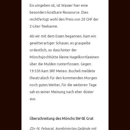
Eis umgeben ist, ist Wasser hier eine
besonders kostbare Ressource. Dies
rechtfertigt wohl den Preis von 20 CHF der
2-Liter-Teekanne.
Als wir mit dem Essen begannen, kam ein
gewitterartiger Schauer, es graupelte
ordentlich, so dass hinter der
Mönchsjochhütte kleine Hagelkornlawinen
über die Mulden runterflossen. Gegen
19:55h kam SRF Meteo. Bucheli meldete
theatralisch für den kommenden Morgen
noch gutes Wetter, für die weiteren Tage
sah es seiner Meinung nach eher düster
aus.
Überschreitung des Mönchs SW-SE Grat
ZS+ IV, Felsgrat, kombiniertes Gelände mit