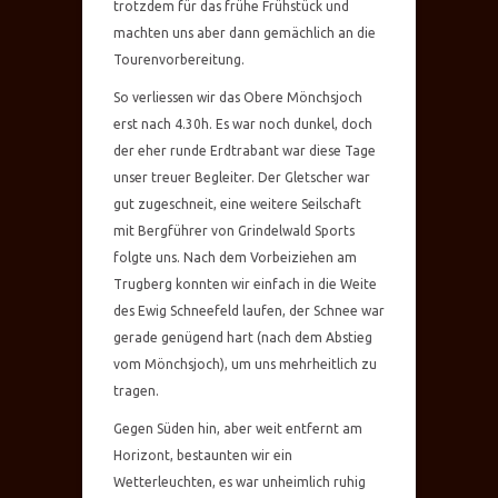
trotzdem für das frühe Frühstück und
machten uns aber dann gemächlich an die
Tourenvorbereitung.
So verliessen wir das Obere Mönchsjoch
erst nach 4.30h. Es war noch dunkel, doch
der eher runde Erdtrabant war diese Tage
unser treuer Begleiter. Der Gletscher war
gut zugeschneit, eine weitere Seilschaft
mit Bergführer von Grindelwald Sports
folgte uns. Nach dem Vorbeiziehen am
Trugberg konnten wir einfach in die Weite
des Ewig Schneefeld laufen, der Schnee war
gerade genügend hart (nach dem Abstieg
vom Mönchsjoch), um uns mehrheitlich zu
tragen.
Gegen Süden hin, aber weit entfernt am
Horizont, bestaunten wir ein
Wetterleuchten, es war unheimlich ruhig