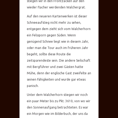
stiegen wir in den Frontzacken auf den
wieder flacher werdenden Walchergrat.
Auf den neueren Kartenwerken ist dieser
Schneeaufstieg nicht mehr zu sehen,
entgegen dem zieht sich vom Walcherhorn
ein Felssporn gegen Süden. Wenn
genügend Schnee liegt wie in diesem Jahr,
oder man die Tour auch im früheren Jahr
begeht, sollte diese Route die
zeitsparendeste sein. Die andere Seilschaft
mit Bergführer und zwei Gästen hatte
Mühe, denn der englische Gast zweifelte an
seinen Fähigkeiten und wurde gar etwas
panisch.
Unter dem Walcherhorn stiegen wir noch
ein paar Meter bis zu Pkt. 3610, von wo wir
den Sonnenaufgang betrachteten. Es war
ein Morgen wie im Bilderbuch, der uns da