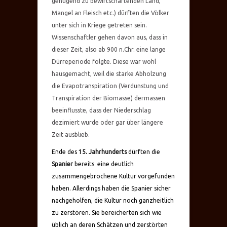
genügend zu bewirtschaftenden Land,
Mangel an Fleisch etc.) dürften die Völker
unter sich in Kriege getreten sein.
Wissenschaftler gehen davon aus, dass in
dieser Zeit, also ab 900 n.Chr. eine lange
Dürreperiode folgte. Diese war wohl
hausgemacht, weil die starke Abholzung
die Evapotranspiration (Verdunstung und
Transpiration der Biomasse) dermassen
beeinflusste, dass der Niederschlag
dezimiert wurde oder gar über längere
Zeit ausblieb.
Ende des
15. Jahrhunderts
dürften die
Spanier
bereits eine deutlich
zusammengebrochene Kultur vorgefunden
haben. Allerdings haben die Spanier sicher
nachgeholfen, die Kultur noch ganzheitlich
zu zerstören. Sie bereicherten sich wie
üblich an deren Schätzen und zerstörten