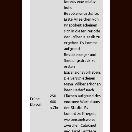
bereits eine relativ
hohe
Bevölkerungsdichte.
Erste Anzeichen von
Knappheit scheinen
sich in dieser Periode
der Frühen Klassik zu
ergeben. Es kommt
aufgrund
Bevölkerungs- und
Siedlungsdruck zu
ersten
Expansionsvorhaben.
Die verschiedenen
Maya-Völker erhöhen
ihren Bedarf nach
250-
Flächen aufgrund des
Frühe
600
enormen Wachstums
Klassik
n.Chr.
der Städte. Es
kommt zu Kriegen,
wie beispielsweise
zwischen Calakmul
und Tikal. Letztere