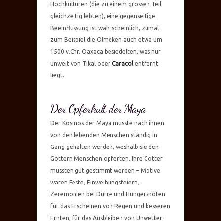
Hochkulturen (die zu einem grossen Teil
gleichzeitig lebten), eine gegenseitige
Beeinflussung ist wahrscheinlich, zumal
zum Beispiel die Olmeken auch etwa um
1500 v.Chr. Oaxaca besiedelten, was nur
unweit von Tikal oder
Caracol
entfernt
liegt.
Der Opferkult der Maya
Der Kosmos der Maya musste nach ihnen
von den lebenden Menschen ständig in
Gang gehalten werden, weshalb sie den
Göttern Menschen opferten. Ihre Götter
mussten gut gestimmt werden – Motive
waren Feste, Einweihungsfeiern,
Zeremonien bei Dürre und Hungersnöten
für das Erscheinen von Regen und besseren
Ernten, für das Ausbleiben von Unwetter-