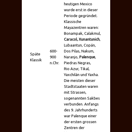
heutigen Mexico
wurde erst in dieser
Periode gegründet.
Klassische
Mayazentren waren:
Bonampak, Calakmul,
Caracol,
Xunantunich
,
Lubaantun, Copán,
600-
Dos Pilas, Nakum,
Späte
900
Naranjo,
Palenque
,
Klassik
n.Chr.
Piedras Negras,
Rio Azur, Tikal,
Yaxchilán und Yaxha.
Die meisten dieser
Stadtstaaten waren
mit Strassen,
sogenannten Sakbes
verbunden. Anfangs
des 9. Jahrhunderts
war Palenque einer
der ersten grossen
Zentren der