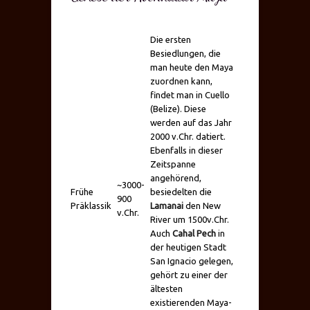
Die ersten
Besiedlungen, die
man heute den Maya
zuordnen kann,
findet man in Cuello
(Belize). Diese
werden auf das Jahr
2000 v.Chr. datiert.
Ebenfalls in dieser
Zeitspanne
angehörend,
~3000-
Frühe
besiedelten die
900
Präklassik
Lamanai
den New
v.Chr.
River um 1500v.Chr.
Auch
Cahal Pech
in
der heutigen Stadt
San Ignacio gelegen,
gehört zu einer der
ältesten
existierenden Maya-