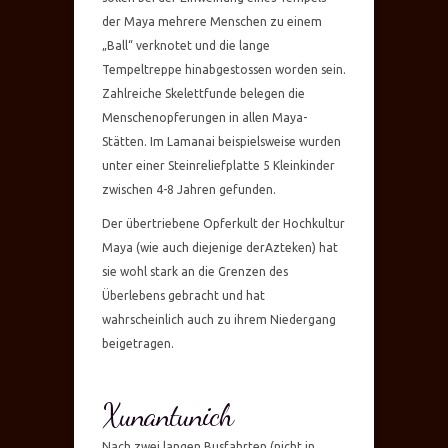
der Maya mehrere Menschen zu einem
„Ball“ verknotet und die lange
Tempeltreppe hinabgestossen worden sein.
Zahlreiche Skelettfunde belegen die
Menschenopferungen in allen Maya-
Stätten. Im Lamanai beispielsweise wurden
unter einer Steinreliefplatte 5 Kleinkinder
zwischen 4-8 Jahren gefunden.
Der übertriebene Opferkult der Hochkultur
Maya (wie auch diejenige derAzteken) hat
sie wohl stark an die Grenzen des
Überlebens gebracht und hat
wahrscheinlich auch zu ihrem Niedergang
beigetragen.
Xunantunich
Nach zwei langen Busfahrten (nicht in