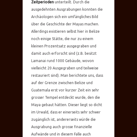
Zeitperioden
unterteilt. Durch die
ausgedehnten Ausgrabungen konnten die
Archäologen sich ein umfängliches Bild
über die Geschichte der Mayas machen.
Allerdings existieren selbst hier in Belize
noch einige Stätte, die nur zu einem
kleinen Prozentsatz ausgegraben und
damit auch erforscht sind (z.B. besitzt
Lamanai rund 1000 Gebäude, wovon
vielleicht 20 Ausgegraben und teilweise
restauriert sind). Man berichtete uns, dass
auf der Grenze zwischen Belize und
Guatemala erst vor kurzer Zeit ein sehr
grosser Tempel entdeckt wurde, den die
Maya gebaut hätten. Dieser liegt so dicht
im Urwald, dass er einerseits sehr schwer
zugänglich ist, andererseits würde die
Ausgrabung auch grosse finanzielle
Aufwände und in diesem Falle auch