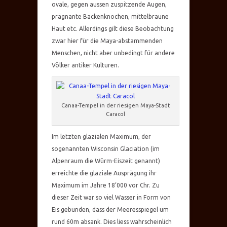
ovale, gegen aussen zuspitzende Augen,
prägnante Backenknochen, mittelbraune
Haut etc. Allerdings gilt diese Beobachtung
zwar hier für die Maya-abstammenden
Menschen, nicht aber unbedingt für andere
Völker antiker Kulturen.
Canaa-Tempel in der riesigen Maya-Stadt
Caracol
Im letzten glazialen Maximum, der
sogenannten Wisconsin Glaciation (im
Alpenraum die Würm-Eiszeit genannt)
erreichte die glaziale Ausprägung ihr
Maximum im Jahre 18’000 vor Chr. Zu
dieser Zeit war so viel Wasser in Form von
Eis gebunden, dass der Meeresspiegel um
rund 60m absank. Dies liess wahrscheinlich