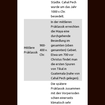
Städte. Cahal Pech
wurde um das Jahr
1000 v.Chr.
besiedelt.
In der mittleren
Präklassik erreichten
die Maya eine
durchgehende
Besiedlung im
900-
gesamten (oben
Mittlere
400 v.
genannten) Gebiet.
Präklassik
Chr.
Etwa um 700 vor
Christus findet man
die ersten Spuren
von Tikal in
Guatemala (nahe von
Cahal Pech gelegen).
Die spätere
Präklassik zusammen
mit den Vorperioden
schien einerseits
klimatisch sehr