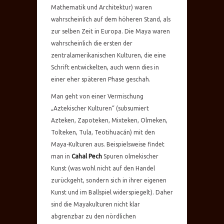
Mathematik und Architektur) waren
wahrscheinlich auf dem höheren Stand, als
zur selben Zeit in Europa. Die Maya waren
wahrscheinlich die ersten der
zentralamerikanischen Kulturen, die eine
Schrift entwickelten, auch wenn dies in
einer eher späteren Phase geschah.
Man geht von einer Vermischung
„Aztekischer Kulturen“ (subsumiert
Azteken, Zapoteken, Mixteken, Olmeken,
Tolteken, Tula, Teotihuacán) mit den
Maya-Kulturen aus. Beispielsweise findet
man in
Cahal Pech
Spuren olmekischer
Kunst (was wohl nicht auf den Handel
zurückgeht, sondern sich in ihrer eigenen
Kunst und im Ballspiel widerspiegelt). Daher
sind die Mayakulturen nicht klar
abgrenzbar zu den nördlichen