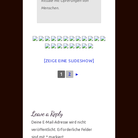
Rituale mit Opferungen von
Menschen.
[ZEIGE EINE SLIDESHOW]
1
2
►
Leave a Reply
Deine E-Mail-Adresse wird nicht
veröffentlicht.
Erforderliche Felder
sind mit
*
markiert