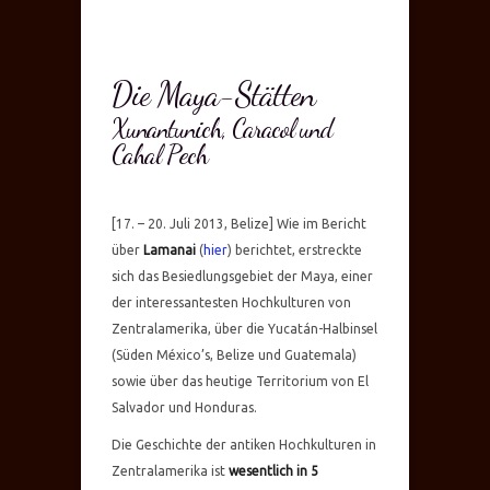
Die Maya-Stätten
Xunantunich, Caracol und
Cahal Pech
[17. – 20. Juli 2013, Belize] Wie im Bericht
über
Lamanai
(
hier
) berichtet, erstreckte
sich das Besiedlungsgebiet der Maya, einer
der interessantesten Hochkulturen von
Zentralamerika, über die Yucatán-Halbinsel
(Süden México’s, Belize und Guatemala)
sowie über das heutige Territorium von El
Salvador und Honduras.
Die Geschichte der antiken Hochkulturen in
Zentralamerika ist
wesentlich in 5