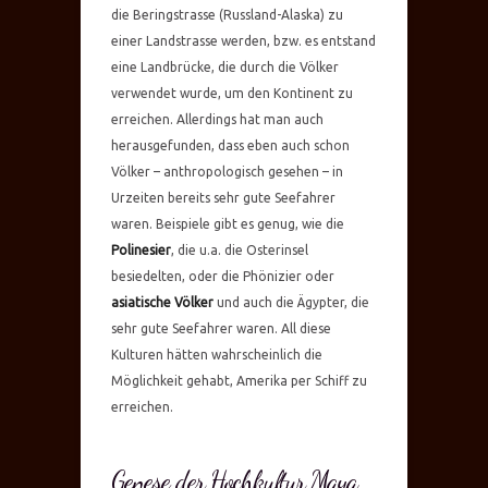
die Beringstrasse (Russland-Alaska) zu
einer Landstrasse werden, bzw. es entstand
eine Landbrücke, die durch die Völker
verwendet wurde, um den Kontinent zu
erreichen. Allerdings hat man auch
herausgefunden, dass eben auch schon
Völker – anthropologisch gesehen – in
Urzeiten bereits sehr gute Seefahrer
waren. Beispiele gibt es genug, wie die
Polinesier
, die u.a. die Osterinsel
besiedelten, oder die Phönizier oder
asiatische Völker
und auch die Ägypter, die
sehr gute Seefahrer waren. All diese
Kulturen hätten wahrscheinlich die
Möglichkeit gehabt, Amerika per Schiff zu
erreichen.
Genese der Hochkultur Maya