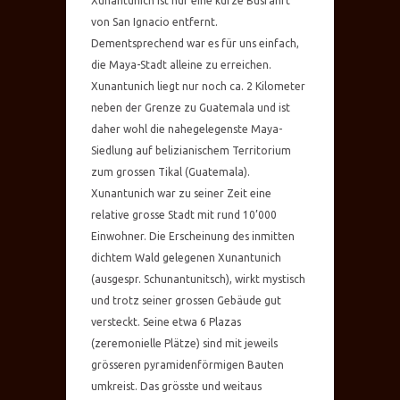
Xunantunich ist nur eine kurze Busfahrt
von San Ignacio entfernt.
Dementsprechend war es für uns einfach,
die Maya-Stadt alleine zu erreichen.
Xunantunich liegt nur noch ca. 2 Kilometer
neben der Grenze zu Guatemala und ist
daher wohl die nahegelegenste Maya-
Siedlung auf belizianischem Territorium
zum grossen Tikal (Guatemala).
Xunantunich war zu seiner Zeit eine
relative grosse Stadt mit rund 10’000
Einwohner. Die Erscheinung des inmitten
dichtem Wald gelegenen Xunantunich
(ausgespr. Schunantunitsch), wirkt mystisch
und trotz seiner grossen Gebäude gut
versteckt. Seine etwa 6 Plazas
(zeremonielle Plätze) sind mit jeweils
grösseren pyramidenförmigen Bauten
umkreist. Das grösste und weitaus