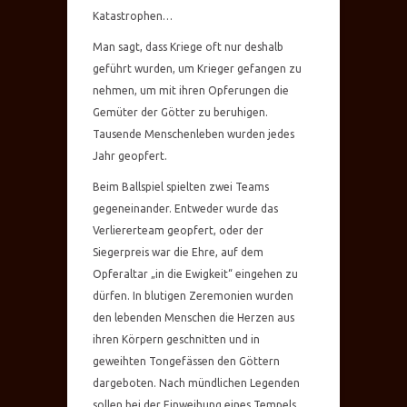
Katastrophen…
Man sagt, dass Kriege oft nur deshalb
geführt wurden, um Krieger gefangen zu
nehmen, um mit ihren Opferungen die
Gemüter der Götter zu beruhigen.
Tausende Menschenleben wurden jedes
Jahr geopfert.
Beim Ballspiel spielten zwei Teams
gegeneinander. Entweder wurde das
Verliererteam geopfert, oder der
Siegerpreis war die Ehre, auf dem
Opferaltar „in die Ewigkeit“ eingehen zu
dürfen. In blutigen Zeremonien wurden
den lebenden Menschen die Herzen aus
ihren Körpern geschnitten und in
geweihten Tongefässen den Göttern
dargeboten. Nach mündlichen Legenden
sollen bei der Einweihung eines Tempels