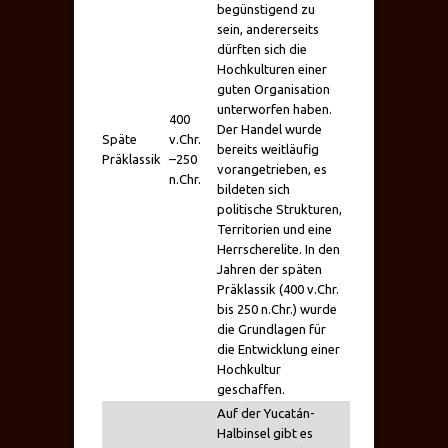
begünstigend zu
sein, andererseits
dürften sich die
Hochkulturen einer
guten Organisation
unterworfen haben.
400
Der Handel wurde
Späte
v.Chr.
bereits weitläufig
Präklassik
–
250
vorangetrieben, es
n.Chr.
bildeten sich
politische Strukturen,
Territorien und eine
Herrscherelite. In den
Jahren der späten
Präklassik (400 v.Chr.
bis 250 n.Chr.) wurde
die Grundlagen für
die Entwicklung einer
Hochkultur
geschaffen.
Auf der Yucatán-
Halbinsel gibt es