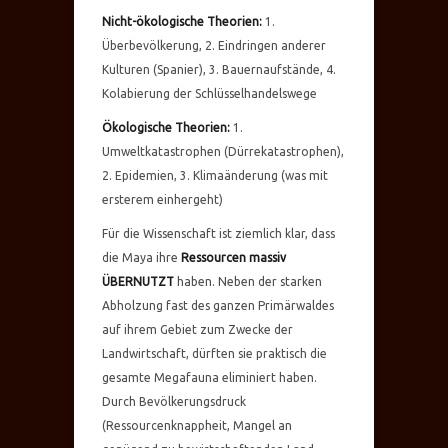
Nicht-ökologische Theorien:
1.
Überbevölkerung, 2. Eindringen anderer
Kulturen (Spanier), 3. Bauernaufstände, 4.
Kolabierung der Schlüsselhandelswege
Ökologische Theorien:
1.
Umweltkatastrophen (Dürrekatastrophen),
2. Epidemien, 3. Klimaänderung (was mit
ersterem einhergeht)
Für die Wissenschaft ist ziemlich klar, dass
die Maya ihre
Ressourcen massiv
ÜBERNUTZT
haben. Neben der starken
Abholzung fast des ganzen Primärwaldes
auf ihrem Gebiet zum Zwecke der
Landwirtschaft, dürften sie praktisch die
gesamte Megafauna eliminiert haben.
Durch Bevölkerungsdruck
(Ressourcenknappheit, Mangel an