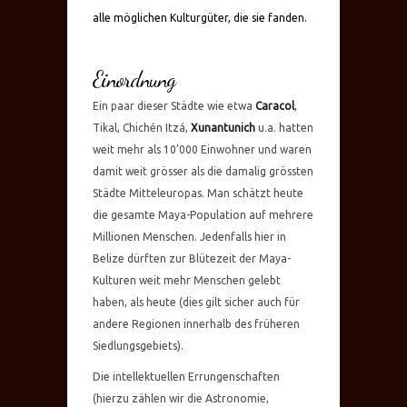
alle möglichen Kulturgüter, die sie fanden.
Einordnung
Ein paar dieser Städte wie etwa
Caracol
,
Tikal, Chichén Itzá,
Xunantunich
u.a. hatten
weit mehr als 10’000 Einwohner und waren
damit weit grösser als die damalig grössten
Städte Mitteleuropas. Man schätzt heute
die gesamte Maya-Population auf mehrere
Millionen Menschen. Jedenfalls hier in
Belize dürften zur Blütezeit der Maya-
Kulturen weit mehr Menschen gelebt
haben, als heute (dies gilt sicher auch für
andere Regionen innerhalb des früheren
Siedlungsgebiets).
Die intellektuellen Errungenschaften
(hierzu zählen wir die Astronomie,