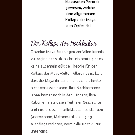
klassischen Periode
gewesen, welche
dem allgemeinen
Kollaps der Maya
zum Opfer fiel.
Der Kollaps der Hochkultur
Einzelne Maya-Siedlungen zerfallen bereits
zu Beginn des 9.Jh. n.Chr. Bis heute gibt es
keine allgemein gültige Theorie für den
Kollaps der Maya-Kultur. Allerdings ist klar,
dass die Maya ihr Land nie, auch bis heute
nicht verlassen haben. Ihre Nachkommen
leben immer noch in den Ländern; ihre
Kultur, einen grossen Teil ihrer Geschichte
und ihre grossen intellektuellen Leistungen
(Astronomie, Mathematik u.a. ) ging
allerdings verloren, womit die Hochkultur
unterging.