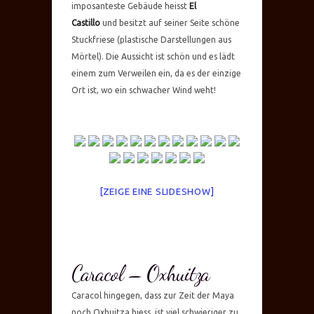
imposanteste Gebäude heisst
El
Castillo
und besitzt auf seiner Seite schöne
Stuckfriese (plastische Darstellungen aus
Mörtel). Die Aussicht ist schön und es lädt
einem zum Verweilen ein, da es der einzige
Ort ist, wo ein schwacher Wind weht!
[ZEIGE EINE SLIDESHOW]
Caracol – Oxhuitza
Caracol hingegen, dass zur Zeit der Maya
noch Oxhuitza hiess, ist viel schwieriger zu