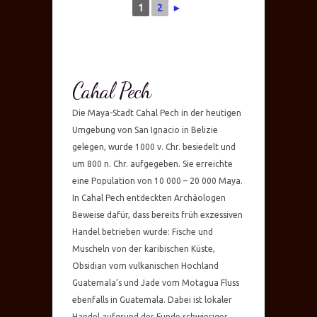
1
2
►
Cahal Pech
Die Maya-Stadt Cahal Pech in der heutigen
Umgebung von San Ignacio in Belizie
gelegen, wurde 1000 v. Chr. besiedelt und
um 800 n. Chr. aufgegeben. Sie erreichte
eine Population von 10 000 – 20 000 Maya.
In Cahal Pech entdeckten Archäologen
Beweise dafür, dass bereits früh exzessiven
Handel betrieben wurde: Fische und
Muscheln von der karibischen Küste,
Obsidian vom vulkanischen Hochland
Guatemala’s und Jade vom Motagua Fluss
ebenfalls in Guatemala. Dabei ist lokaler
Handel aufgrund der Funde schwieriger