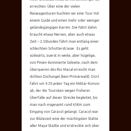
erreichen. Über eine der vielen
Reiseagenturen buchten wir eine Tour mit
einem Guide und einen mehr oder weniger
geländegängigen Karren. Die Fahrt dahin
braucht etwas Nerven, aber auch etwas
Zeit – 2.5Stunden fährt man entlang einer
schlechten Schotterstrasse. Es geht
südwärts, zuerst in weite, aber hügelige,
von Pinien dominierte Gebiete, nach dem
Überqueren des Rio Macal erreicht man
dichten Dschungel (kein Primärwald). Dort
fährt um 9.30 jeden Tag ein Militär-Konvoi
ab, der die Touristen wegen früherer
Überfalle auf dieser Strecke begleitet, bis
man nach insgesamt rund 65Km zum
Eingang von Caracol gelangt. Caracol war
zur Blütezeit eine der mächtigsten Stätte
aller Maya-Städte und erstreckte sich über